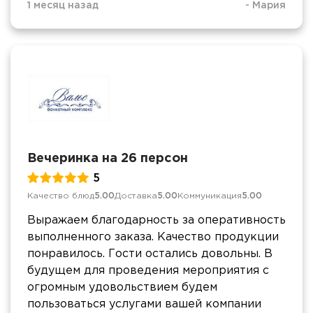
1 месяц назад
-
Мария
Вечеринка на 26 персон
5
Качество блюд
5.00
Доставка
5.00
Коммуникация
5.00
Выражаем благодарность за оперативность
выполненного заказа. Качество продукции
понравилось. Гости остались довольны. В
будущем для проведения мероприятия с
огромным удовольствием будем
пользоваться услугами вашей компании