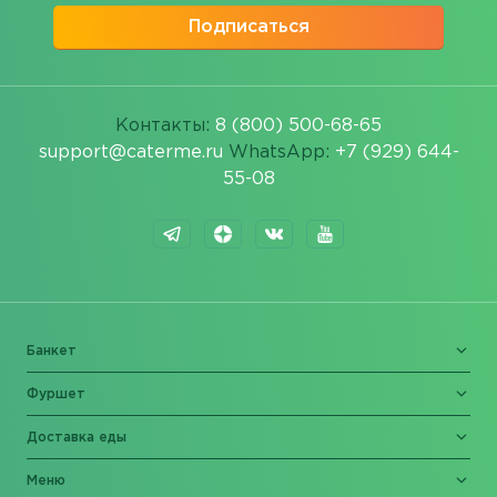
Подписаться
Контакты:
8 (800) 500-68-65
support@caterme.ru
WhatsApp:
+7 (929) 644-
55-08
Банкет
Фуршет
Доставка еды
Меню