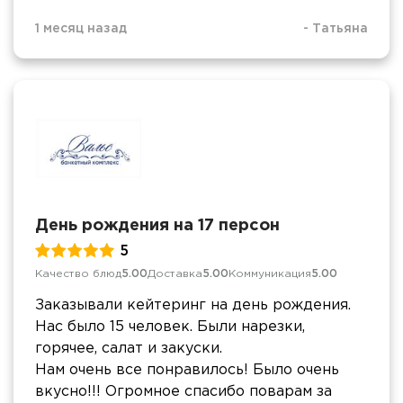
1 месяц назад
-
Татьяна
День рождения на 17 персон
5
Качество блюд
5.00
Доставка
5.00
Коммуникация
5.00
Заказывали кейтеринг на день рождения.
Нас было 15 человек. Были нарезки,
горячее, салат и закуски.
Нам очень все понравилось! Было очень
вкусно!!! Огромное спасибо поварам за