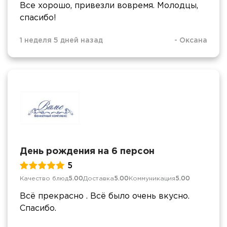
Все хорошо, привезли вовремя. Молодцы,
спасибо!
1 неделя 5 дней назад
-
Оксана
День рождения на 6 персон
5
Качество блюд
5.00
Доставка
5.00
Коммуникация
5.00
Всё прекрасно . Всё было очень вкусно.
Спасибо.