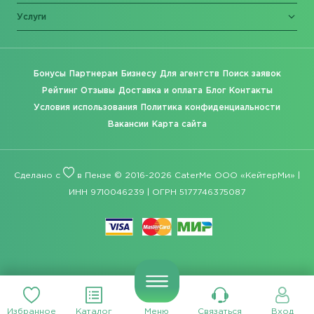
Услуги
Бонусы
Партнерам
Бизнесу
Для агентств
Поиск заявок
Рейтинг
Отзывы
Доставка и оплата
Блог
Контакты
Условия использования
Политика конфиденциальности
Вакансии
Карта сайта
Сделано с
в Пензе © 2016-2026 CaterMe ООО «КейтерМи» |
ИНН 9710046239 | ОГРН 5177746375087
Избранное
Каталог
Меню
Связаться
Вход