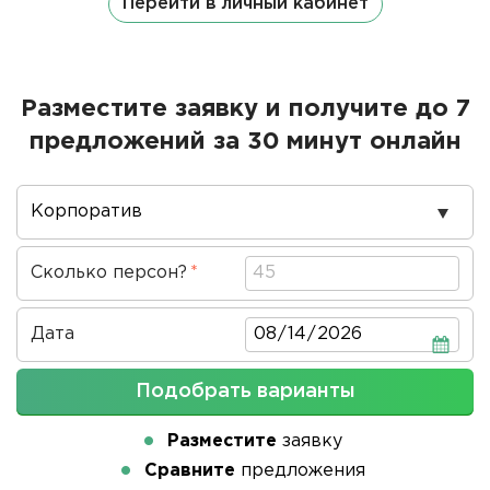
Перейти в личный кабинет
Разместите заявку и получите до 7
предложений за 30 минут онлайн
Повод
проведения
Сколько персон?
Дата
Дата
Подобрать варианты
Разместите
заявку
Сравните
предложения