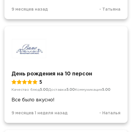
9 месяцев назад
-
Татьяна
День рождения на 10 персон
5
Качество блюд
5.00
Доставка
5.00
Коммуникация
5.00
Все было вкусно!
9 месяцев 1 неделя назад
-
Наталья