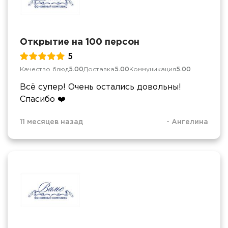
Открытие на 100 персон
5
Качество блюд
5.00
Доставка
5.00
Коммуникация
5.00
Всё супер! Очень остались довольны!
Спасибо ❤️
11 месяцев назад
-
Ангелина