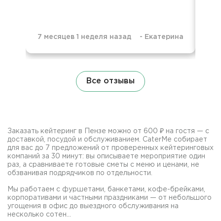
7 месяцев 1 неделя назад
-
Екатерина
8 м
Все отзывы
Заказать кейтеринг в Пензе можно от 600 ₽ на гостя — с
доставкой, посудой и обслуживанием. CaterMe собирает
для вас до 7 предложений от проверенных кейтеринговых
компаний за 30 минут: вы описываете мероприятие один
раз, а сравниваете готовые сметы с меню и ценами, не
обзванивая подрядчиков по отдельности.
Мы работаем с фуршетами, банкетами, кофе-брейками,
корпоративами и частными праздниками — от небольшого
угощения в офис до выездного обслуживания на
несколько сотен...