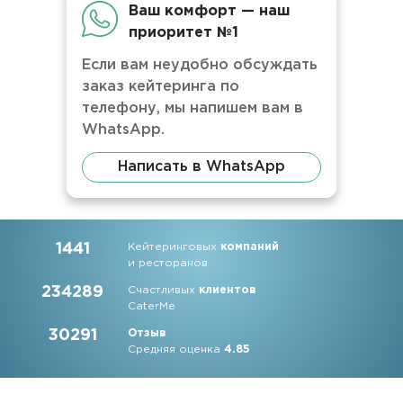
Ваш комфорт — наш
приоритет №1
Если вам неудобно обсуждать
заказ кейтеринга по
телефону, мы напишем вам в
WhatsApp.
Написать в WhatsApp
1441
Кейтеринговых
компаний
и ресторанов
234289
Счастливых
клиентов
CaterMe
30291
Отзыв
Средняя оценка
4.85