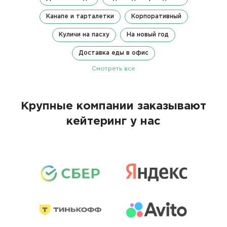
Канапе и тарталетки
Корпоративный
Куличи на пасху
На новый год
Доставка еды в офис
Смотреть все
Крупные компании заказывают
кейтеринг у нас