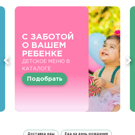
С ЗАБОТОЙ
О ВАШЕМ
РЕБЕНКЕ
ДЕТСКОЕ МЕНЮ В
КАТАЛОГЕ
Подобрать
Доставка еды
Еда на день рождения