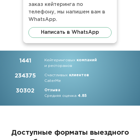
заказ кейтеринга по
телефону, мы напишем вам в
WhatsApp.
Написать в WhatsApp
1441
Кейтеринговых
компаний
и ресторанов
234375
Счастливых
клиентов
CaterMe
30302
Отзыва
Средняя оценка
4.85
Доступные форматы выездного