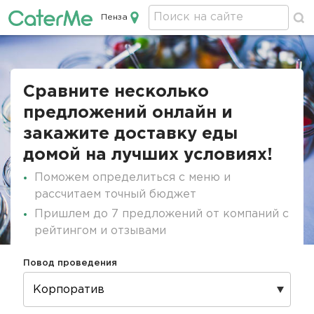
Пенза
Кейтеринг в Пензе
Строка
навигации
Сравните несколько
предложений онлайн и
закажите доставку еды
домой на лучших условиях!
Поможем определиться с меню и
рассчитаем точный бюджет
Пришлем до 7 предложений от компаний с
рейтингом и отзывами
Повод проведения