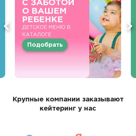
С ЗАБОТОЙ
О ВАШЕМ
РЕБЕНКЕ
ДЕТСКОЕ МЕНЮ В
КАТАЛОГЕ
Подобрать
Крупные компании заказывают
кейтеринг у нас