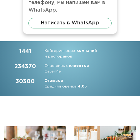
телефону, мы напишем вам в
WhatsApp.
Написать в WhatsApp
1441
Кейтеринговых
компаний
и ресторанов
234370
Счастливых
клиентов
CaterMe
30300
Отзывов
Средняя оценка
4.85