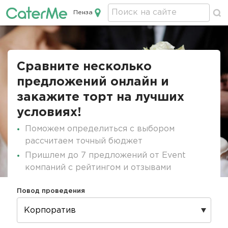
Пенза
Кейтеринг в Пензе
Строка
навигации
Сравните несколько
предложений онлайн и
закажите торт на лучших
условиях!
Поможем определиться с выбором
рассчитаем точный бюджет
Пришлем до 7 предложений от Event
компаний с рейтингом и отзывами
Повод проведения