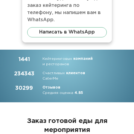
заказ кейтеринга по
телефону, мы напишем вам в
WhatsApp.
Написать в WhatsApp
1441
Кейтеринговых
компаний
и ресторанов
234343
Счастливых
клиентов
CaterMe
30299
Отзывов
Средняя оценка
4.85
Заказ готовой еды для
мероприятия