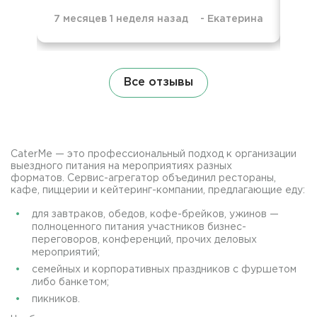
7 месяцев 1 неделя назад
-
Екатерина
9 м
Все отзывы
CaterMe — это профессиональный подход к организации
выездного питания на мероприятиях разных
форматов. Сервис-агрегатор объединил рестораны,
кафе, пиццерии и кейтеринг-компании, предлагающие еду:
для завтраков, обедов, кофе-брейков, ужинов —
полноценного питания участников бизнес-
переговоров, конференций, прочих деловых
мероприятий;
семейных и корпоративных праздников с фуршетом
либо банкетом;
пикников.