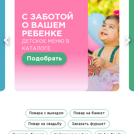
С ЗАБОТОЙ
О ВАШЕМ
РЕБЕНКЕ
ДЕТСКОЕ МЕНЮ В
КАТАЛОГЕ
Подобрать
Повара с выездом
Повар на банкет
Повар на свадьбу
Заказать фуршет