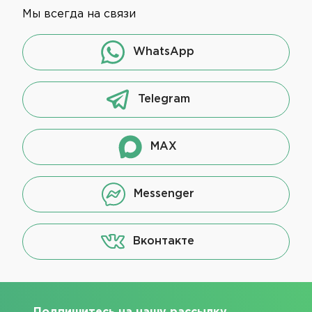
Мы всегда на связи
WhatsApp
Telegram
MAX
Messenger
Вконтакте