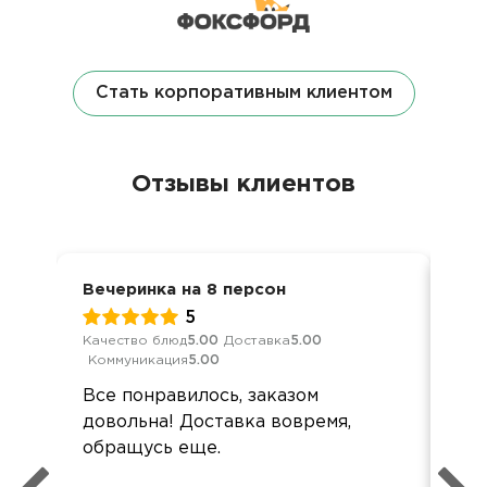
Стать корпоративным клиентом
Отзывы клиентов
Вечеринка на 8 персон
Ден
5
Качество блюд
5.00
Доставка
5.00
Кач
Коммуникация
5.00
Ком
Все понравилось, заказом
Сп
довольна! Доставка вовремя,
спр
обращусь еще.
оф
дос