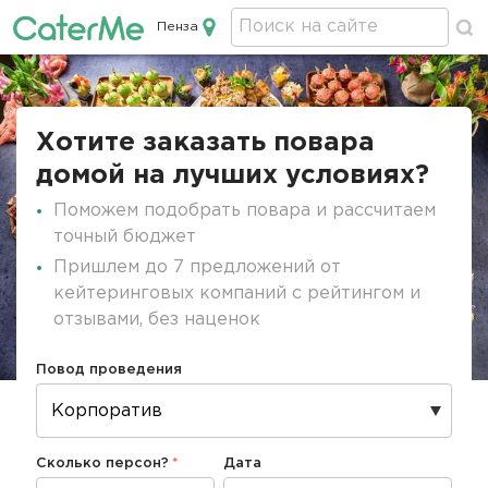
Пенза
Кейтеринг в Пензе
Строка
навигации
Хотите заказать повара
домой на лучших условиях?
Поможем подобрать повара и рассчитаем
точный бюджет
Пришлем до 7 предложений от
кейтеринговых компаний с рейтингом и
отзывами, без наценок
Повод проведения
Сколько персон?
Дата