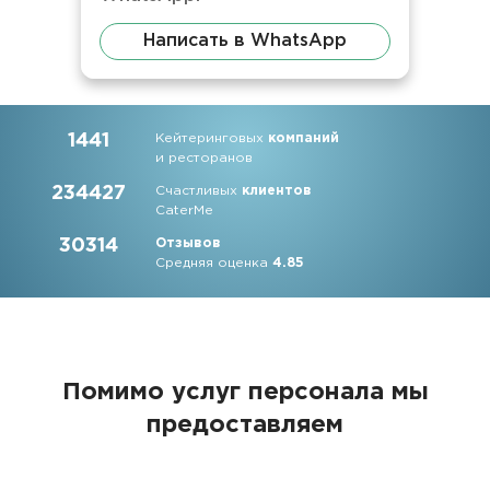
Написать в WhatsApp
1441
Кейтеринговых
компаний
и ресторанов
234427
Счастливых
клиентов
CaterMe
30314
Отзывов
Средняя оценка
4.85
Помимо услуг персонала мы
предоставляем