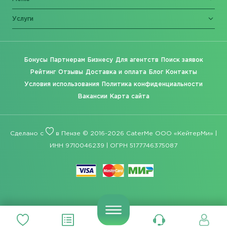
Услуги
Бонусы
Партнерам
Бизнесу
Для агентств
Поиск заявок
Рейтинг
Отзывы
Доставка и оплата
Блог
Контакты
Условия использования
Политика конфиденциальности
Вакансии
Карта сайта
Сделано с
в Пензе © 2016-2026 CaterMe ООО «КейтерМи» |
ИНН 9710046239 | ОГРН 5177746375087