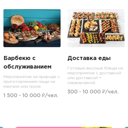
Барбекю с
Доставка еды
обслуживанием
Готовые вкусные блюда на
мероприятие с доставкой
Мероприятие на природе с
или доставкой +
приготовлением пищи на
сервировкой.
мангале или гриле.
300 - 10 000 ₽/чел.
1 500 - 10 000 ₽/чел.