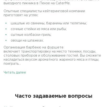
выездного пикника в Пензе на CaterMe.
Опытные специалисты кейтеринговой компании
приготовят на углях:
шашлык из свинины, баранины или телятины;
сочные стейки из мяса или рыбы;
сытные колбаски-гриль;
овощи на шпажках.
Организация барбекю на фуршете
включает транспортировку на место техники, посуды,
столовых приборов и обслуживание гостей. Вы сможете
насладиться вкусом ароматного жареного мяса и птицы,
поиграть...
Читать далее
Часто задаваемые вопросы