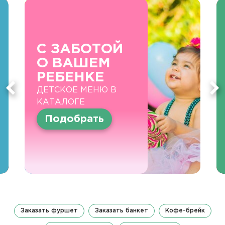
С ЗАБОТОЙ
О ВАШЕМ
РЕБЕНКЕ
ДЕТСКОЕ МЕНЮ В
КАТАЛОГЕ
Подобрать
Заказать фуршет
Заказать банкет
Кофе-брейк