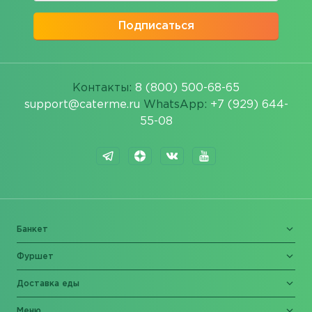
Подписаться
Контакты:
8 (800) 500-68-65
support@caterme.ru
WhatsApp:
+7 (929) 644-
55-08
Банкет
Фуршет
Доставка еды
Меню