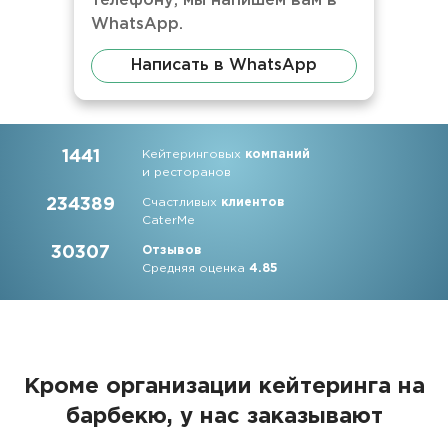
телефону, мы напишем вам в
WhatsApp.
Написать в WhatsApp
1441
Кейтеринговых
компаний
и ресторанов
234389
Счастливых
клиентов
CaterMe
30307
Отзывов
Средняя оценка
4.85
Кроме организации кейтеринга на
барбекю, у нас заказывают