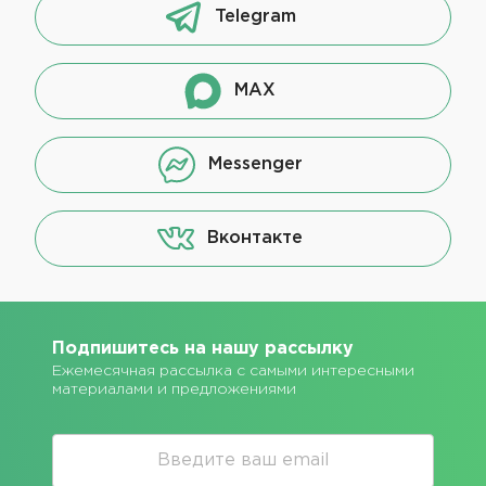
Telegram
MAX
Messenger
Вконтакте
Подпишитесь на нашу рассылку
Ежемесячная рассылка с самыми интересными
материалами и предложениями