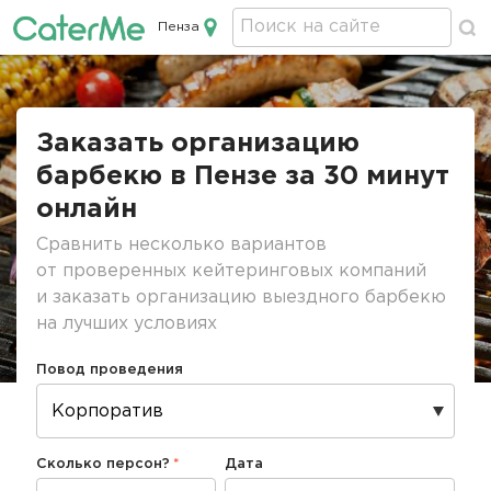
Пенза
Кейтеринг в Пензе
Строка
навигации
Заказать организацию
барбекю в Пензе за 30 минут
онлайн
Сравнить несколько вариантов
от проверенных кейтеринговых компаний
и заказать организацию выездного барбекю
на лучших условиях
Повод проведения
Сколько персон?
Дата
Дата