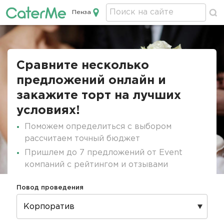
Пенза
Кейтеринг в Пензе
Строка
навигации
Сравните несколько
предложений онлайн и
закажите торт на лучших
условиях!
Поможем определиться с выбором
рассчитаем точный бюджет
Пришлем до 7 предложений от Event
компаний с рейтингом и отзывами
Повод проведения