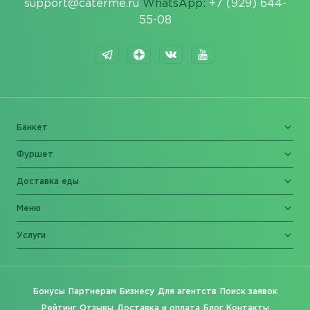
support@caterme.ru
WhatsApp:
+7 (929) 644-
55-08
Банкет
Фуршет
Доставка еды
Меню
Услуги
Бонусы
Партнерам
Бизнесу
Для агентств
Поиск заявок
Рейтинг
Отзывы
Доставка и оплата
Блог
Контакты