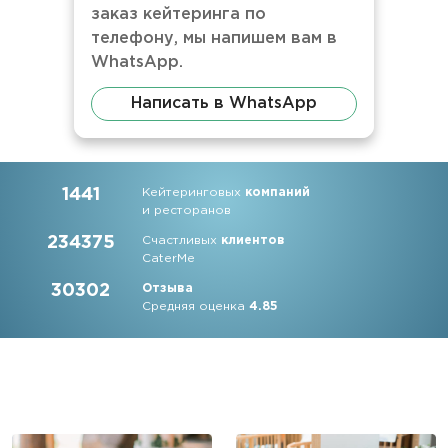
заказ кейтеринга по
телефону, мы напишем вам в
WhatsApp.
Написать в WhatsApp
1441
Кейтеринговых
компаний
и ресторанов
234375
Счастливых
клиентов
CaterMe
30302
Отзыва
Средняя оценка
4.85