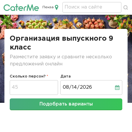
Пенза
Кейтеринг в Пензе
Строка
навигации
Организация выпускного 9
класс
Разместите заявку и сравните несколько
предложений онлайн
Сколько персон?
Дата
Дата
Подобрать варианты