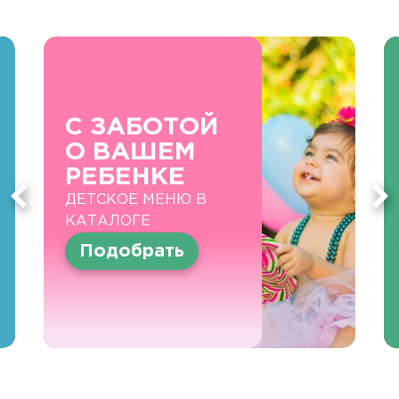
С ЗАБОТОЙ
О ВАШЕМ
РЕБЕНКЕ
ДЕТСКОЕ МЕНЮ В
КАТАЛОГЕ
Подобрать