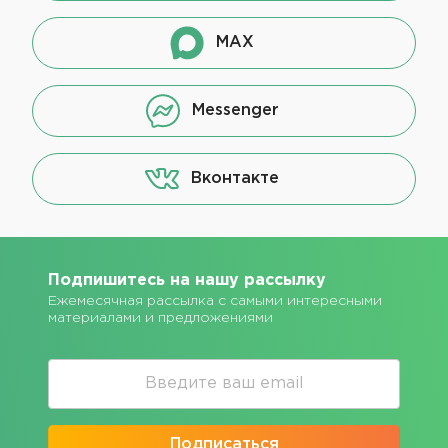
MAX
Messenger
Вконтакте
Подпишитесь на нашу рассылку
Ежемесячная рассылка с самыми интересными
материалами и предложениями
Подписаться