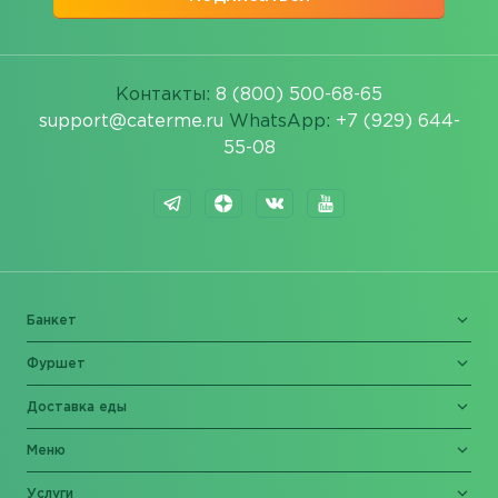
Контакты:
8 (800) 500-68-65
support@caterme.ru
WhatsApp:
+7 (929) 644-
55-08
Банкет
Фуршет
Доставка еды
Меню
Услуги