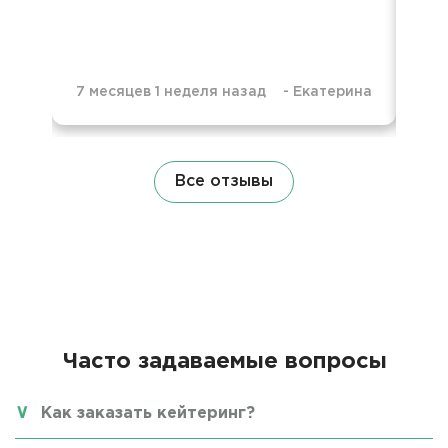
7 месяцев 1 неделя назад
-
Екатерина
8 м
Все отзывы
Часто задаваемые вопросы
Как заказать кейтеринг?